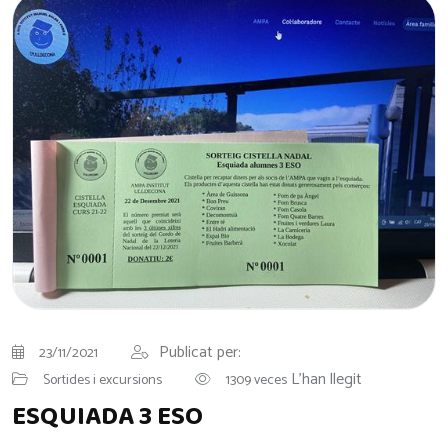
Publicat per:
23/11/2021
L'han llegit
Sortides i excursions
1309 veces
ESQUIADA 3 ESO