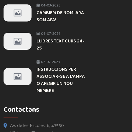
04-03-2025
CAMBIEM DE NOM! ARA
SOM AFA!
04-07-2024
LLIBRES TEXT CURS 24-
25
07-07-2023
INSTRUCCIONS PER
ASSOCIAR-SE A L'AMPA
O AFEGIR UN NOU
MEMBRE
Contactans
Av. de les Escoles, 6, 43550