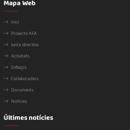
Mapa Web
Inici
Projecte AFA
Junta directiva
Activitats
Enllaços
Col·laboradors
Documents
Notícies
Últimes notícies